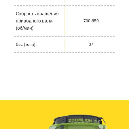
Скорость вращения
приводного вала
700-950
(об/мин):
Вес (тонн):
37