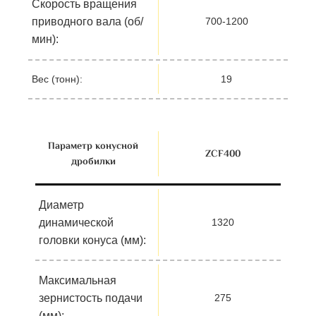
Скорость вращения
приводного вала (об/
700-1200
мин):
Вес (тонн):
19
Параметр конусной
ZСF400
дробилки
Диаметр
динамической
1320
головки конуса (мм):
Максимальная
зернистость подачи
275
(мм):