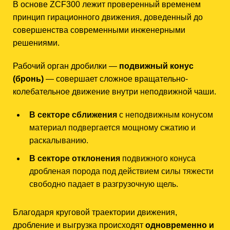
В основе ZCF300 лежит проверенный временем
принцип гирационного движения, доведенный до
совершенства современными инженерными
решениями.
Рабочий орган дробилки —
подвижный конус
(бронь)
— совершает сложное вращательно-
колебательное движение внутри неподвижной чаши.
В секторе сближения
с неподвижным конусом
материал подвергается мощному сжатию и
раскалыванию.
В секторе отклонения
подвижного конуса
дробленая порода под действием силы тяжести
свободно падает в разгрузочную щель.
Благодаря круговой траектории движения,
дробление и выгрузка происходят
одновременно и