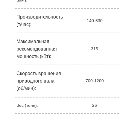
Производительность
140-630
(т/час):
Максимальная
рекомендованная
315
мощность (кВт):
Скорость вращения
приводного вала
700-1200
(об/мин):
Вес (тонн):
26