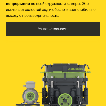
непрерывно
по всей окружности камеры. Это
исключает холостой ход и обеспечивает стабильно
высокую производительность.
Узнать стоимость