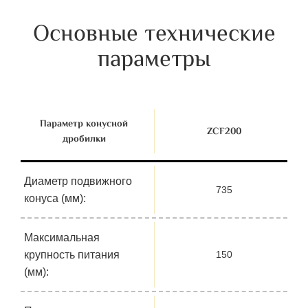
Основные технические
параметры
Параметр конусной
ZСF200
дробилки
Диаметр подвижного
735
конуса (мм):
Максимальная
крупность питания
150
(мм):