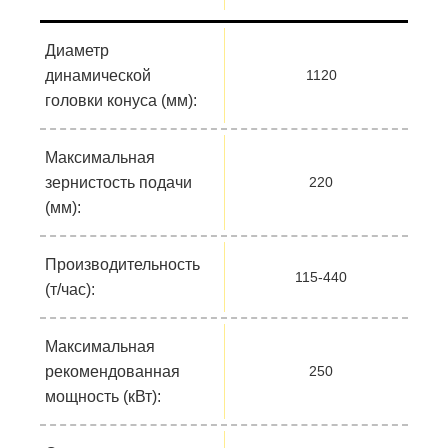
Диаметр
динамической
1120
головки конуса (мм):
Максимальная
зернистость подачи
220
(мм):
Производительность
115-440
(т/час):
Максимальная
рекомендованная
250
мощность (кВт):