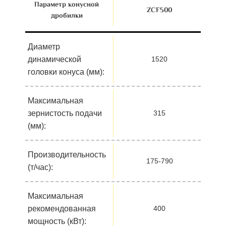
Параметр конусной
ZСF500
дробилки
Диаметр
динамической
1520
головки конуса (мм):
Максимальная
зернистость подачи
315
(мм):
Производительность
175-790
(т/час):
Максимальная
рекомендованная
400
мощность (кВт):