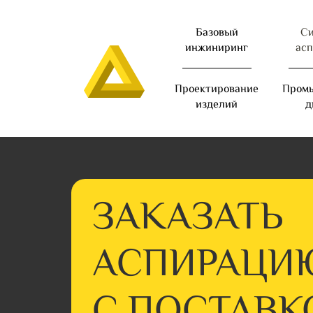
Базовый
С
инжиниринг
ас
Проектирование
Пром
изделий
д
ЗАКАЗАТЬ
АСПИРАЦИ
С ПОСТАВК