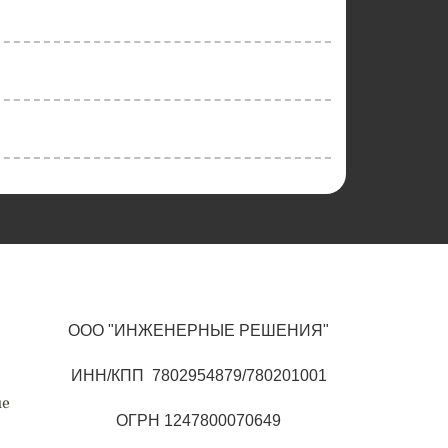
ООО "ИНЖЕНЕРНЫЕ РЕШЕНИЯ"
ИНН/КПП 7802954879/780201001
ые
ОГРН 1247800070649