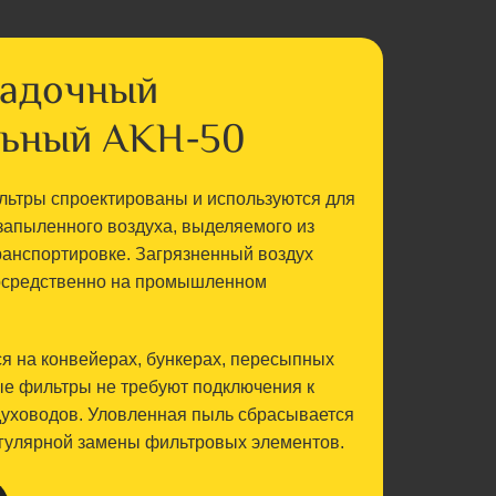
садочный
льный AKH-50
льтры спроектированы и используются для
запыленного воздуха, выделяемого из
ранспортировке. Загрязненный воздух
посредственно на промышленном
я на конвейерах, бункерах, пересыпных
ые фильтры не требуют подключения к
духоводов. Уловленная пыль сбрасывается
егулярной замены фильтровых элементов.