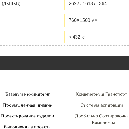
 (Д×Ш×В):
2622 / 1618 / 1364
760X1500 мм
≈ 432 кг
Базовый инжиниринг
Конвейерный Транспорт
Промышленный дизайн
Системы аспираций
Проектирование изделий
Дробильно Сортировочн
Комплексы
Выполненные проекты