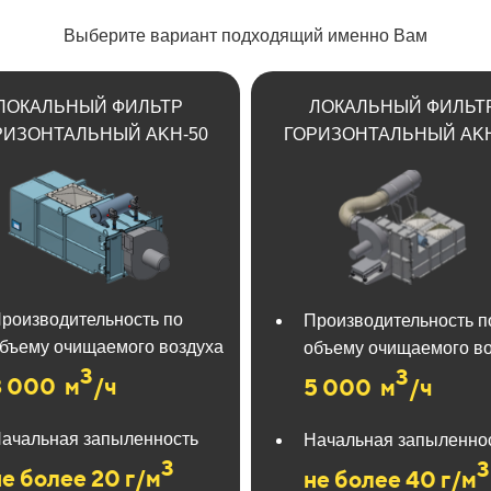
Выберите вариант подходящий именно Вам
ЛОКАЛЬНЫЙ ФИЛЬТР
ЛОКАЛЬНЫЙ ФИЛЬТ
РИЗОНТАЛЬНЫЙ AKH-50
ГОРИЗОНТАЛЬНЫЙ AKH
роизводительность по
Производительность п
бъему очищаемого воздуха
объему очищаемого в
3
3
3 000
м
/ч
5 000
м
/ч
ачальная запыленность
Начальная запыленно
3
3
не более 20 г/м
не более 40 г/м