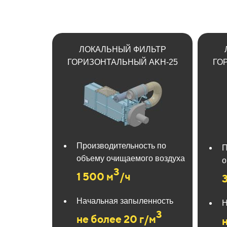
ЛОКАЛЬНЫЙ ФИЛЬТР
ГОРИЗОНТАЛЬНЫЙ AKH-25
ГО
Производительность по
П
объему очищаемого воздуха
о
3
1 500 м
/ч
Начальная запыленность
Н
3
не более 20 г/м