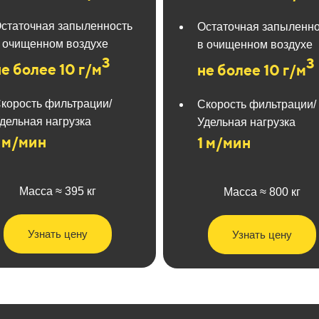
статочная запыленность
Остаточная запыленно
 очищенном воздухе
в очищенном воздухе
3
3
не более 10 г/м
не более 10 г/м
корость фильтрации/
Скорость фильтрации/
дельная нагрузка
Удельная нагрузка
1 м/мин
1 м/мин
Масса ≈ 395 кг
Масса ≈ 800 кг
Узнать цену
Узнать цену