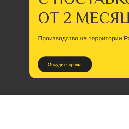
ОТ 2 МЕСЯ
Производство на территории Р
Обсудить проект