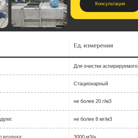
Консультация
Ед. измерения
Для очистки аспирируемого
Стационарный
не более 20 г/м3
духе:
не более 8 мг/м3
 воздуха:
3000 м3/ч