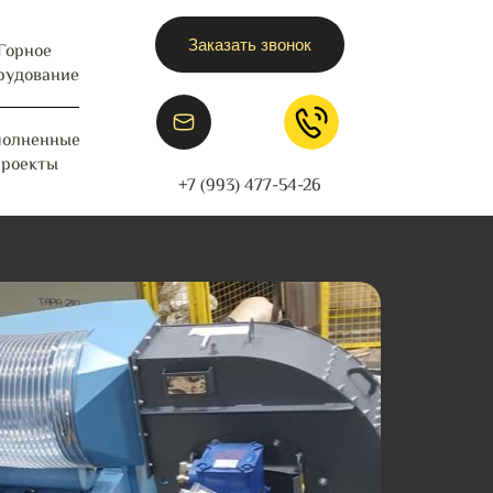
Заказать звонок
Горное
рудование
олненные
проекты
+7 (993) 477-54-26