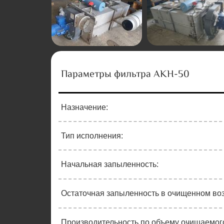
Параметры фильтра AKH-50
Назначение:
Тип исполнения:
Начальная запыленность:
Остаточная запыленность в очищенном воз
Производительность по объему очищаемого