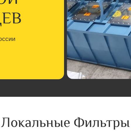
ЦЕВ
оссии
Локальные Фильтры