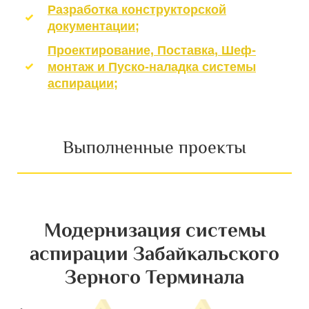
Разработка конструкторской
документации;
Проектирование, Поставка, Шеф-
монтаж и Пуско-наладка системы
аспирации;
Выполненные проекты
Модернизация системы
аспирации Забайкальского
Зерного Терминала