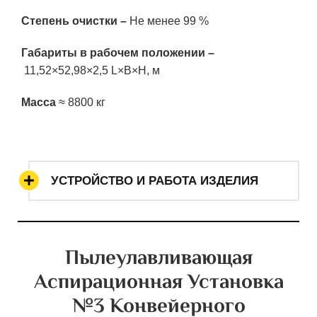
Степень очистки
–
Не менее 99 %
Габариты в рабочем положении
–
11,52×52,98×2,5 L×B×H, м
Масса
≈ 8800 кг
УСТРОЙСТВО И РАБОТА ИЗДЕЛИЯ
Пылеулавливающая
Аспирационная Установка
№3 Конвейерного