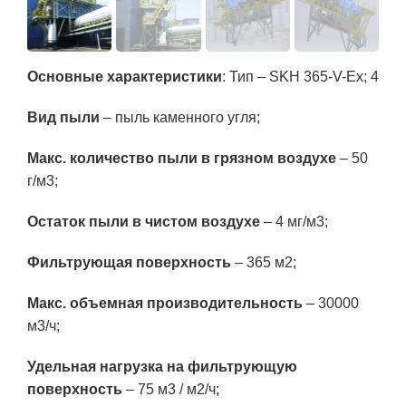
Основные характеристики
: Тип – SKH 365-V-Ex; 4
Вид пыли
– пыль каменного угля;
Макс. количество пыли в грязном воздухе
– 50
г/м3;
Остаток пыли в чистом воздухе
– 4 мг/м3;
Фильтрующая поверхность
– 365 м2;
Макс. объемная производительность
– 30000
м3/ч;
Удельная нагрузка на фильтрующую
поверхность
– 75 м3 / м2/ч;