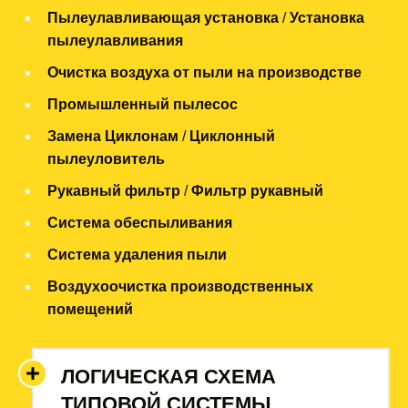
Пылеулавливающая установка
/
Установка
пылеулавливания
Очистка воздуха от пыли на производстве
Промышленный пылесос
Замена Циклонам
/
Циклонный
пылеуловитель
Рукавный фильтр
/
Фильтр рукавный
Система обеспыливания
Система удаления пыли
Воздухоочистка производственных
помещений
ЛОГИЧЕСКАЯ СХЕМА
ТИПОВОЙ СИСТЕМЫ