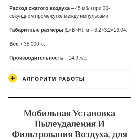
Расход сжатого воздуха
– 45 м3/ч при 20-
секундном промежутке между импульсами;
Габаритные размеры
(L×B×H), м – 8,2×3,2×16,04;
Вес
≈ 35 000 кг.
Производительность
– 14,9 л/с.
АЛГОРИТМ РАБОТЫ
Мобильная Установка
Пылеудаления И
Фильтрования Воздуха, для