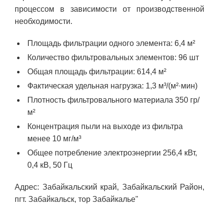
процессом в зависимости от производственной
необходимости.
Площадь фильтрации одного элемента: 6,4 м²
Количество фильтровальных элементов: 96 шт
Общая площадь фильтрации: 614,4 м²
Фактическая удельная нагрузка: 1,3 м³/(м²·мин)
Плотность фильтровального материала 350 гр/
м²
Концентрация пыли на выходе из фильтра
менее 10 мг/м³
Общее потребление электроэнергии 256,4 кВт,
0,4 кВ, 50 Гц
Адрес: Забайкальский край, Забайкальский Район,
пгт. Забайкальск, тор Забайкалье"