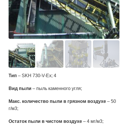
Тип
– SKH 730-V-Ex; 4
Вид пыли
– пыль каменного угля;
Макс. количество пыли в грязном воздухе
– 50
г/м3;
Остаток пыли в чистом воздухе
– 4 мг/м3;