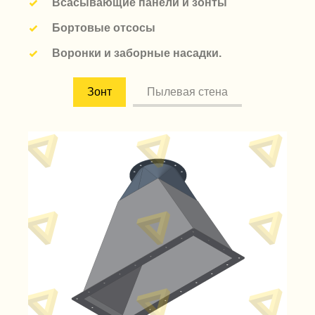
Всасывающие панели и зонты
Бортовые отсосы
Воронки и заборные насадки
.
Зонт
Пылевая стена