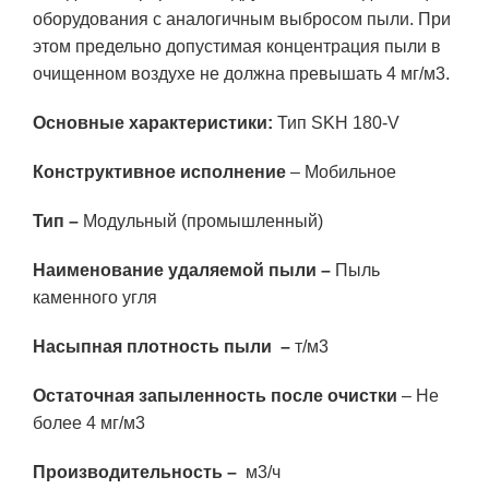
оборудования с аналогичным выбросом пыли. При
этом предельно допустимая концентрация пыли в
очищенном воздухе не должна превышать 4 мг/м3.
Основные характеристики:
Тип SKH 180-V
Конструктивное исполнение
– Мобильное
Тип –
Модульный (промышленный)
Наименование удаляемой пыли –
Пыль
каменного угля
Насыпная плотность пыли
–
т/м3
Остаточная запыленность после очистки
– Не
более 4 мг/м3
Производительность
–
м3/ч