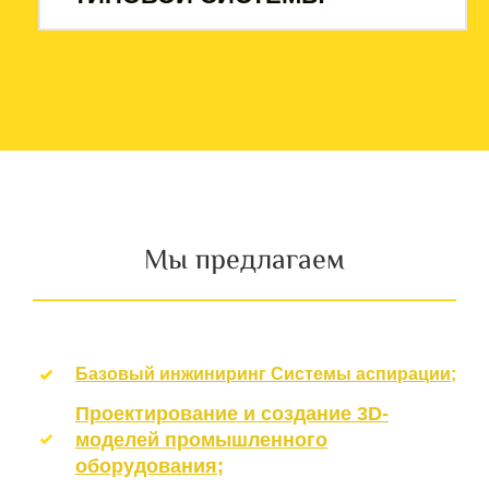
Мы предлагаем
Базовый инжиниринг Системы аспирации;
Проектирование и создание 3D-
моделей промышленного
оборудования;