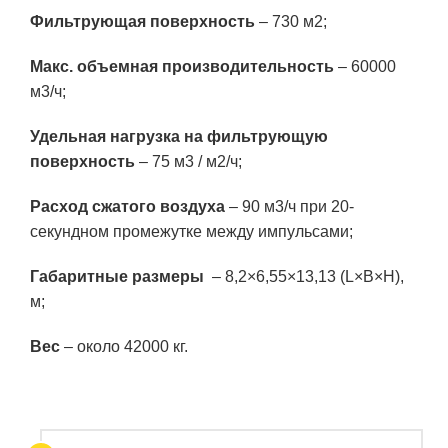
Фильтрующая поверхность
– 730 м2;
Макс. объемная производительность
– 60000
м3/ч;
Удельная нагрузка на фильтрующую
поверхность
– 75 м3 / м2/ч;
Расход сжатого воздуха
– 90 м3/ч при 20-
секундном промежутке между импульсами;
Габаритные размеры
– 8,2×6,55×13,13 (L×B×H),
м;
Вес
– около 42000 кг.